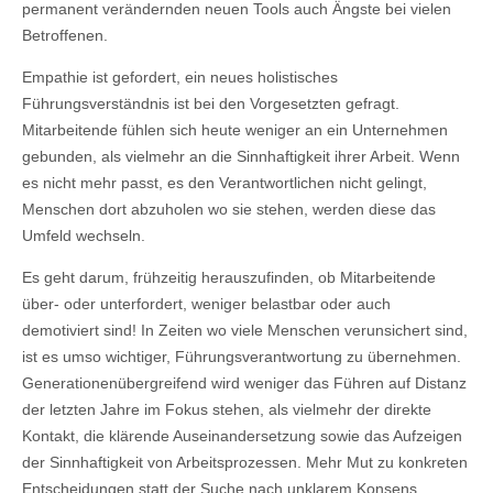
permanent verändernden neuen Tools auch Ängste bei vielen
Betroffenen.
Empathie ist gefordert, ein neues holistisches
Führungsverständnis ist bei den Vorgesetzten gefragt.
Mitarbeitende fühlen sich heute weniger an ein Unternehmen
gebunden, als vielmehr an die Sinnhaftigkeit ihrer Arbeit. Wenn
es nicht mehr passt, es den Verantwortlichen nicht gelingt,
Menschen dort abzuholen wo sie stehen, werden diese das
Umfeld wechseln.
Es geht darum, frühzeitig herauszufinden, ob Mitarbeitende
über- oder unterfordert, weniger belastbar oder auch
demotiviert sind! In Zeiten wo viele Menschen verunsichert sind,
ist es umso wichtiger, Führungsverantwortung zu übernehmen.
Generationenübergreifend wird weniger das Führen auf Distanz
der letzten Jahre im Fokus stehen, als vielmehr der direkte
Kontakt, die klärende Auseinandersetzung sowie das Aufzeigen
der Sinnhaftigkeit von Arbeitsprozessen. Mehr Mut zu konkreten
Entscheidungen statt der Suche nach unklarem Konsens.