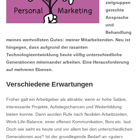
zielgruppen
gerechte
Ansprache
und
Behandlung
meines wertvollsten Gutes: meiner Mitarbeitenden. Neu ist
hingegen, dass aufgrund der rasanten
Technologieentwicklung heute völlig unterschiedliche
Generationen miteinander arbeiten. Eine Herausforderung
auf mehreren Ebenen.
Verschiedene Erwartungen
Früher galt ein Arbeitgeber als attraktiv, wenn er hohe Saläre,
interessante Projekte, Aufstiegschancen und Weiterbildung
bieten konnte. Dann wurden Rufe nach flexiblen Arbeitszeiten,
Work-Life-Balance, einer offenen Kommunikation, Boni etc. laut.
Doch wie sieht es heute und vor allem bei den unterschiedlichen
Generationen aus? Ist der grundlegende Bedarf an «guter»