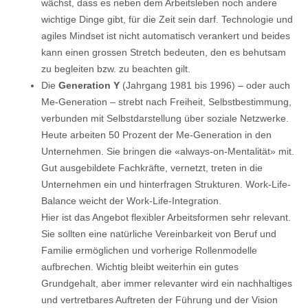
wächst, dass es neben dem Arbeitsleben noch andere
wichtige Dinge gibt, für die Zeit sein darf. Technologie und
agiles Mindset ist nicht automatisch verankert und beides
kann einen grossen Stretch bedeuten, den es behutsam
zu begleiten bzw. zu beachten gilt.
Die
Generation Y
(Jahrgang 1981 bis 1996) – oder auch
Me-Generation – strebt nach Freiheit, Selbstbestimmung,
verbunden mit Selbstdarstellung über soziale Netzwerke.
Heute arbeiten 50 Prozent der Me-Generation in den
Unternehmen. Sie bringen die «always-on-Mentalität» mit.
Gut ausgebildete Fachkräfte, vernetzt, treten in die
Unternehmen ein und hinterfragen Strukturen. Work-Life-
Balance weicht der Work-Life-Integration.
Hier ist das Angebot flexibler Arbeitsformen sehr relevant.
Sie sollten eine natürliche Vereinbarkeit von Beruf und
Familie ermöglichen und vorherige Rollenmodelle
aufbrechen. Wichtig bleibt weiterhin ein gutes
Grundgehalt, aber immer relevanter wird ein nachhaltiges
und vertretbares Auftreten der Führung und der Vision