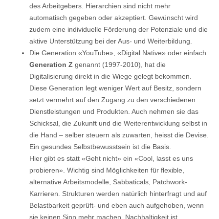
des Arbeitgebers. Hierarchien sind nicht mehr
automatisch gegeben oder akzeptiert. Gewünscht wird
zudem eine individuelle Förderung der Potenziale und die
aktive Unterstützung bei der Aus- und Weiterbildung.
Die Generation «YouTube», «Digital Native» oder einfach
Generation Z
genannt (1997-2010), hat die
Digitalisierung direkt in die Wiege gelegt bekommen.
Diese Generation legt weniger Wert auf Besitz, sondern
setzt vermehrt auf den Zugang zu den verschiedenen
Dienstleistungen und Produkten. Auch nehmen sie das
Schicksal, die Zukunft und die Weiterentwicklung selbst in
die Hand – selber steuern als zuwarten, heisst die Devise.
Ein gesundes Selbstbewusstsein ist die Basis.
Hier gibt es statt «Geht nicht» ein «Cool, lasst es uns
probieren». Wichtig sind Möglichkeiten für flexible,
alternative Arbeitsmodelle, Sabbaticals, Patchwork-
Karrieren. Strukturen werden natürlich hinterfragt und auf
Belastbarkeit geprüft- und eben auch aufgehoben, wenn
sie keinen Sinn mehr machen. Nachhaltigkeit ist