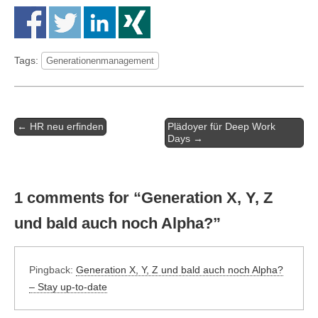
Tags:
Generationenmanagement
Artikel-
← HR neu erfinden
Plädoyer für Deep Work
Navigation
Days →
1 comments for “
Generation X, Y, Z
und bald auch noch Alpha?
”
Pingback:
Generation X, Y, Z und bald auch noch Alpha?
– Stay up-to-date