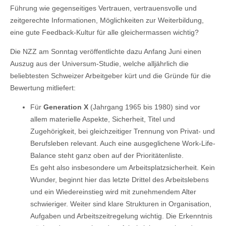
Führung wie gegenseitiges Vertrauen, vertrauensvolle und
zeitgerechte Informationen, Möglichkeiten zur Weiterbildung,
eine gute Feedback-Kultur für alle gleichermassen wichtig?
Die NZZ am Sonntag veröffentlichte dazu Anfang Juni einen
Auszug aus der Universum-Studie, welche alljährlich die
beliebtesten Schweizer Arbeitgeber kürt und die Gründe für die
Bewertung mitliefert:
Für
Generation X
(Jahrgang 1965 bis 1980) sind vor
allem materielle Aspekte, Sicherheit, Titel und
Zugehörigkeit, bei gleichzeitiger Trennung von Privat- und
Berufsleben relevant. Auch eine ausgeglichene Work-Life-
Balance steht ganz oben auf der Prioritätenliste.
Es geht also insbesondere um Arbeitsplatzsicherheit. Kein
Wunder, beginnt hier das letzte Drittel des Arbeitslebens
und ein Wiedereinstieg wird mit zunehmendem Alter
schwieriger. Weiter sind klare Strukturen in Organisation,
Aufgaben und Arbeitszeitregelung wichtig. Die Erkenntnis