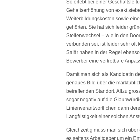
So erlebt bei einer Geschäftsleit
Gehaltserhöhung von exakt sieb
Weiterbildungskosten sowie eine
gehörten. Sie hat sich leider grü
Stellenwechsel – wie in den Boo
verbunden sei, ist leider sehr of
Salär haben in der Regel ebenso
Bewerber eine vertretbare Anpa
Damit man sich als Kandidatin den
genaues Bild über die marktüblic
betreffenden Standort. Allzu gros
sogar negativ auf die Glaubwürd
Linienverantwortlichen dann dere
Langfristigkeit einer solchen Anst
Gleichzeitig muss man sich über d
es seitens Arbeitgeber um ein 