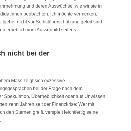
ahrnehmung und deren Auswüchse, wie wir sie in
didatInnen beobachten. Ich möchte vermerken,
itgeber nicht vor Selbstüberschätzung gefeit sind:
lten erheblich vom Aussenbild seitens
h nicht bei der
hohem Mass zeigt sich exzessive
ngsgesprächen bei der Frage nach dem
r Spekulation, Überheblichkeit oder aus Unwissen
zten zehn Jahren seit der Finanzkrise: Wer mit
 den Sternen greift, verspielt leichtfertig seine
.