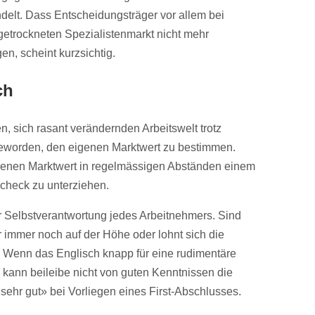
ndelt. Dass Entscheidungsträger vor allem bei
etrockneten Spezialistenmarkt nicht mehr
, scheint kurzsichtig.
ch
en, sich rasant verändernden Arbeitswelt trotz
geworden, den eigenen Marktwert zu bestimmen.
genen Marktwert in regelmässigen Abständen einem
scheck zu unterziehen.
er Selbstverantwortung jedes Arbeitnehmers. Sind
 immer noch auf der Höhe oder lohnt sich die
g? Wenn das Englisch knapp für eine rudimentäre
 kann beileibe nicht von guten Kenntnissen die
sehr gut» bei Vorliegen eines First-Abschlusses.