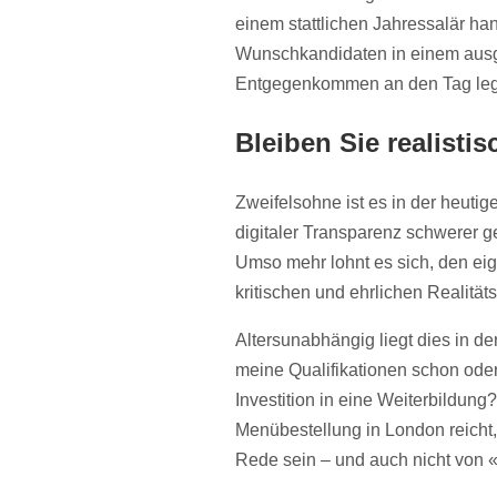
einem stattlichen Jahressalär ha
Wunschkandidaten in einem ausg
Entgegenkommen an den Tag legen
Bleiben Sie realistis
Zweifelsohne ist es in der heutig
digitaler Transparenz schwerer 
Umso mehr lohnt es sich, den ei
kritischen und ehrlichen Realität
Altersunabhängig liegt dies in d
meine Qualifikationen schon oder
Investition in eine Weiterbildun
Menübestellung in London reicht,
Rede sein – und auch nicht von «