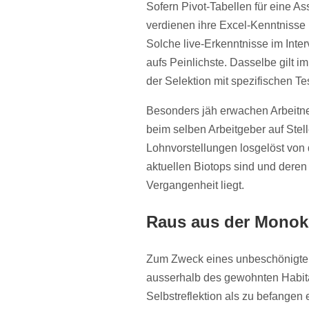
Sofern Pivot-Tabellen für eine As
verdienen ihre Excel-Kenntnisse 
Solche live-Erkenntnisse im Inter
aufs Peinlichste. Dasselbe gilt 
der Selektion mit spezifischen Te
Besonders jäh erwachen Arbeitne
beim selben Arbeitgeber auf Stel
Lohnvorstellungen losgelöst von 
aktuellen Biotops sind und deren l
Vergangenheit liegt.
Raus aus der Monok
Zum Zweck eines unbeschönigten 
ausserhalb des gewohnten Habita
Selbstreflektion als zu befangen