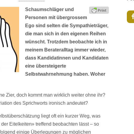
Schaumschläger und
Personen mit übergrossem
Ego sind selten die Sympathieträger,
die man sich in den eigenen Reihen
wünscht. Trotzdem beobachte ich in
meinem Berateralltag immer wieder,
dass Kandidatinnen und Kandidaten
eine übersteigerte
Selbstwahrnehmung haben. Woher
ine Zier, doch kommt man wirklich weiter ohne ihr?
riation des Sprichworts ironisch andeutet?
bstüberschätzung liegt oft ein kurzer Weg, was
der Eitelkeiten» treffend beobachten lässt – so
folgend einige Überlegungen zu möglichen