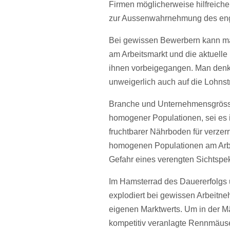
Firmen möglicherweise hilfreich
zur Aussenwahrnehmung des eng
Bei gewissen Bewerbern kann ma
am Arbeitsmarkt und die aktuelle
ihnen vorbeigegangen. Man denke
unweigerlich auch auf die Lohnst
Branche und Unternehmensgrösse 
homogener Populationen, sei es i
fruchtbarer Nährboden für verzerrt
homogenen Populationen am Arbeits
Gefahr eines verengten Sichtspe
Im Hamsterrad des Dauererfolgs 
explodiert bei gewissen Arbeitn
eigenen Marktwerts. Um in der Mä
kompetitiv veranlagte Rennmäuse 