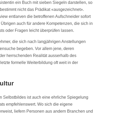
sistentin ein Buch mit sieben Siegeln darstellen, so
bestimmt nicht das Prädikat «ausgezeichnet».
view entlarven die betroffenen Aufschneider sofort
im Übrigen auch für andere Kompetenzen, die sich in
sts oder Fragen leicht überprüfen lassen.
hmer, die sich nach langjährigen Anstellungen
lensuche begeben. Vor allem jene, deren
der herrschenden Realität ausserhalb des
etzte formelle Weiterbildung oft weit in der
ultur
Selbstbildes ist auch eine ehrliche Spiegelung
ts empfehlenswert. Wo sich die eigene
 erweist, liefern Personen aus andern Branchen und