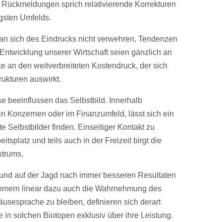
e Rückmeldungen sprich relativierende Korrekturen
sten Umfelds.
n sich des Eindrucks nicht verwehren, Tendenzen
 Entwicklung unserer Wirtschaft seien gänzlich an
 an den weitverbreiteten Kostendruck, der sich
rukturen auswirkt.
beeinflussen das Selbstbild. Innerhalb
n Konzernen oder im Finanzumfeld, lässt sich ein
e Selbstbilder finden. Einseitiger Kontakt zu
platz und teils auch in der Freizeit birgt die
ktrums.
und auf der Jagd nach immer besseren Resultaten
ehmern linear dazu auch die Wahrnehmung des
usesprache zu bleiben, definieren sich derart
in solchen Biotopen exklusiv über ihre Leistung.