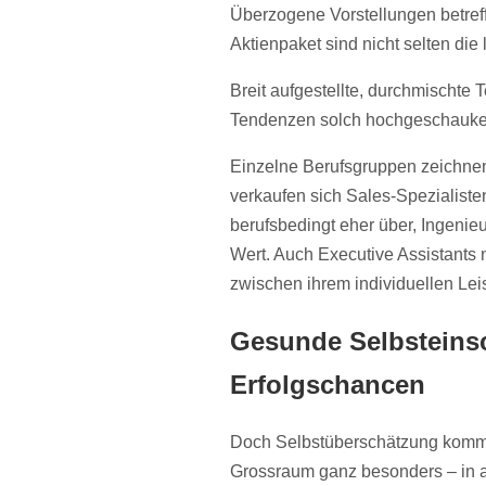
Überzogene Vorstellungen betre
Aktienpaket sind nicht selten die
Breit aufgestellte, durchmischte 
Tendenzen solch hochgeschaukel
Einzelne Berufsgruppen zeichnen
verkaufen sich Sales-Spezialisten
berufsbedingt eher über, Ingenieu
Wert. Auch Executive Assistants 
zwischen ihrem individuellen Le
Gesunde Selbsteinsc
Erfolgschancen
Doch Selbstüberschätzung kommt
Grossraum ganz besonders – in al