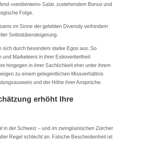
ffend «verdientem» Salär, zustehendem Bonus und
 logische Folge.
Teams im Sinne der gelebten Diversity verhindern
ter Selbstübersteigerung.
 sich durch besonders starke Egos aus. So
 und Marketeers in ihrer Extrovertiertheit
re hingegen in ihrer Sachlichkeit eher unter ihrem
neigen zu einem gelegentlichen Missverhältnis
istungsausweis und der Höhe ihrer Ansprüche.
hätzung erhöht Ihre
 in der Schweiz – und im zwinglianischen Zürcher
ler Regel schlecht an. Falsche Bescheidenheit ist