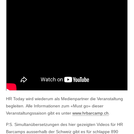
HR Today wird wiederum als Medienpartner die Veranstaltung
begleiten.
Alle Informationen zum «Must go» dieser
Veranstaltungssaison gibt es unter
www.hrbarcamp.ch
.
P.S. Simultanübersetzungen des hier gezeigten Videos für HR
Barcamps ausserhalb der Schweiz gibt es für schlappe 890