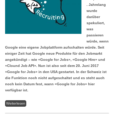
. Jahrelang
wurde
darüber
spekuliert,
was
passieren
würde, wenn
Google eine eigene Jobplattform aufschalten würde. Seit
einiger Zeit hat Google neue Produkte für den Jobmarkt
angekündigt – wie «Google for Jobs», «Google Hire» und
«Clound Job API». Nun ist also seit dem 20. Juni 2017
«Google for Jobs» in den USA gestartet. In der Schweiz ist
die Funktion noch nicht aufgeschaltet und es steht auch
noch kein Datum fest, wann «Google for Jobs» hier
verfügbar ist.
Weiterlesen