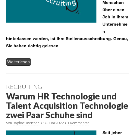
Menschen
über einen
Job in Ihrem
Unternehme
n
hinterlassen werden, ist Ihre Stellenausschreibung. Genau,
Sie haben richtig gelesen.
Weiterlesen
RECRUITING
Warum HR Technologie und
Talent Acquisition Technologie
zwei Paar Schuhe sind
Von
Raphael Ineichen
•
16. Juni 2022
•
1 Kommentar
Seit jeher