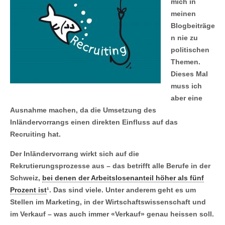
mich in
meinen
Blogbeiträge
n nie zu
politischen
Themen.
Dieses Mal
muss ich
aber eine
Ausnahme machen, da die Umsetzung des
Inländervorrangs einen direkten Einfluss auf das
Recruiting hat.
Der Inländervorrang wirkt sich auf die
Rekrutierungsprozesse aus – das betrifft alle Berufe in der
Schweiz,
bei denen der Arbeitslosenanteil höher als fünf
Prozent ist
¹. Das sind viele. Unter anderem geht es um
Stellen im Marketing, in der Wirtschaftswissenschaft und
im Verkauf – was auch immer «Verkauf» genau heissen soll.