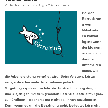
Von
Raphael Ineichen
•
12. August 2021
•
2 Kommentare
Bei der
Rekrutierun
g von
Mitarbeitend
en kommt
irgendwann
der Moment,
wo man sich
darüber
unterhalten
muss, wie
die Arbeitsleistung vergütet wird. Beim Versuch, fair zu
sein, entwerfen viele Unternehmen jedoch
Vergütungssysteme, welche die besten Leistungsträger
und diejenigen mit dem grössten Potenzial dazu ermutigen,
zu kündigen – oder erst gar nicht bei ihnen anzufangen.
Denn wenn es um die Bezahlung geht, bedeutet fair nicht