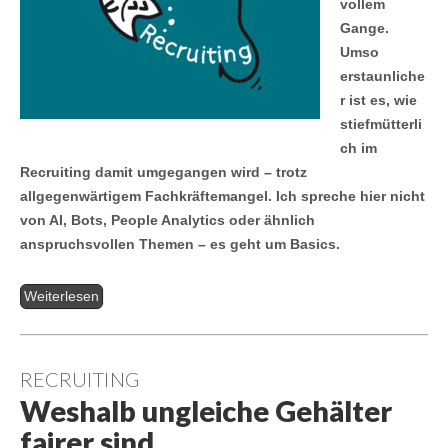
vollem
Gange.
Umso
erstaunliche
r ist es, wie
stiefmütterli
ch im
Recruiting damit umgegangen wird – trotz
allgegenwärtigem Fachkräftemangel. Ich spreche hier nicht
von AI, Bots, People Analytics oder ähnlich
anspruchsvollen Themen – es geht um Basics.
Weiterlesen
RECRUITING
Weshalb ungleiche Gehälter
fairer sind