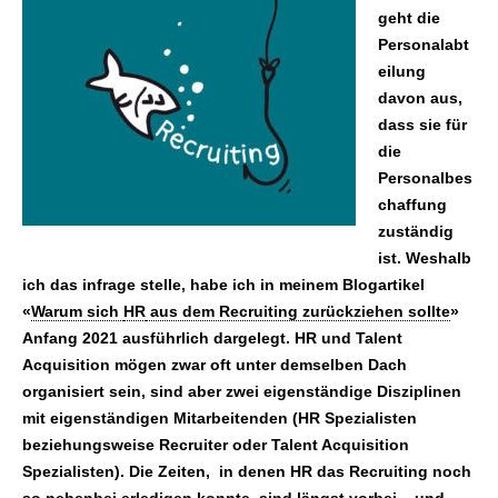
geht die
Personalabt
eilung
davon aus,
dass sie für
die
Personalbes
chaffung
zuständig
ist. Weshalb
ich das infrage stelle, habe ich in meinem Blogartikel
«
Warum sich
HR
aus dem Recruiting zurückziehen sollte
»
Anfang 2021 ausführlich dargelegt. HR und Talent
Acquisition mögen zwar oft unter demselben Dach
organisiert sein, sind aber zwei eigenständige Disziplinen
mit eigenständigen Mitarbeitenden (HR Spezialisten
beziehungsweise Recruiter oder Talent Acquisition
Spezialisten). Die Zeiten, in denen HR das Recruiting noch