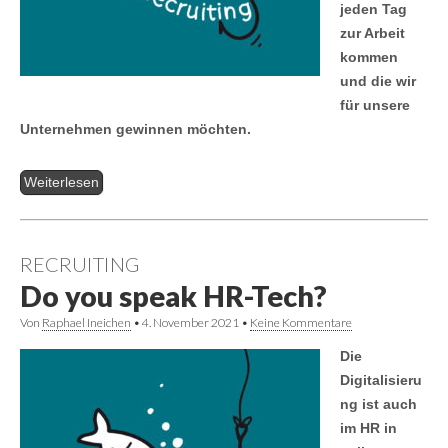
jeden Tag
zur Arbeit
kommen
und die wir
für unsere
Unternehmen gewinnen möchten.
Weiterlesen
RECRUITING
Do you speak HR-Tech?
Von
Raphael Ineichen
•
4. November 2021
•
Keine Kommentare
Die
Digitalisieru
ng ist auch
im HR in