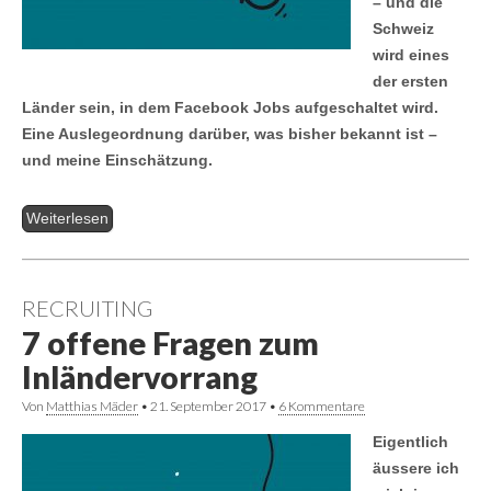
– und die
Schweiz
wird eines
der ersten
Länder sein, in dem Facebook Jobs aufgeschaltet wird.
Eine Auslegeordnung darüber, was bisher bekannt ist –
und meine Einschätzung.
Weiterlesen
RECRUITING
7 offene Fragen zum
Inländervorrang
Von
Matthias Mäder
•
21. September 2017
•
6 Kommentare
Eigentlich
äussere ich