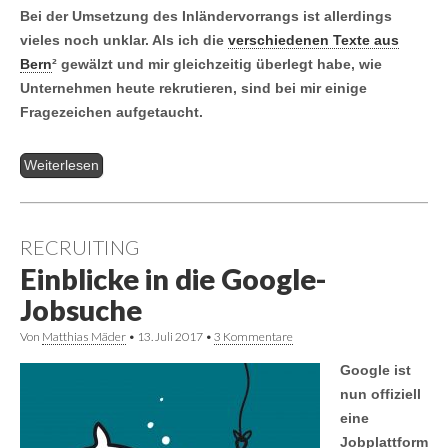
Bei der Umsetzung des Inländervorrangs ist allerdings
vieles noch unklar. Als ich die
verschiedenen Texte aus
Bern
² gewälzt und mir gleichzeitig überlegt habe, wie
Unternehmen heute rekrutieren, sind bei mir einige
Fragezeichen aufgetaucht.
Weiterlesen
RECRUITING
Einblicke in die Google-
Jobsuche
Von
Matthias Mäder
•
13. Juli 2017
•
3 Kommentare
Google ist
nun offiziell
eine
Jobplattform