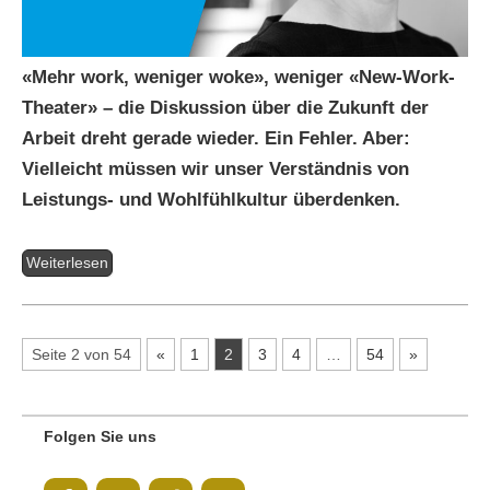
«Mehr work, weniger woke», weniger «New-Work-
Theater» – die Diskussion über die Zukunft der
Arbeit dreht gerade wieder. Ein Fehler. Aber:
Vielleicht müssen wir unser Verständnis von
Leistungs- und Wohlfühlkultur überdenken.
Weiterlesen
Seite 2 von 54
«
1
2
3
4
…
54
»
Folgen Sie uns