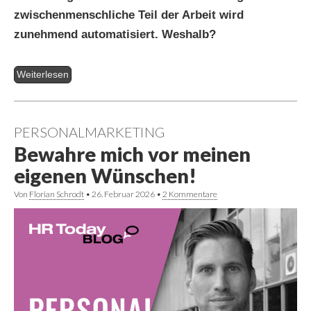
zwischenmenschliche Teil der Arbeit wird
zunehmend automatisiert. Weshalb?
Weiterlesen
PERSONALMARKETING
Bewahre mich vor meinen
eigenen Wünschen!
Von
Florian Schrodt
•
26. Februar 2026
•
2 Kommentare