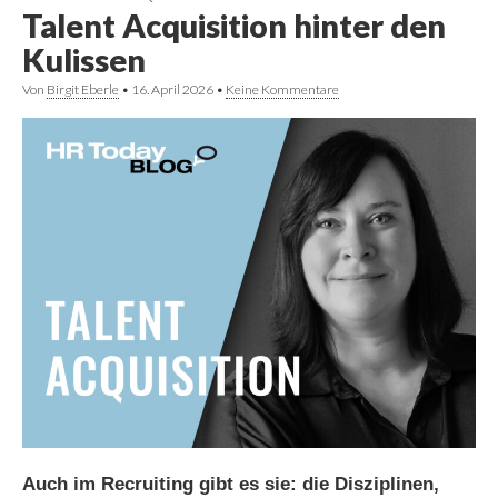
Talent Acquisition hinter den
Kulissen
Von
Birgit Eberle
•
16. April 2026
•
Keine Kommentare
Auch im Recruiting gibt es sie: die Disziplinen,