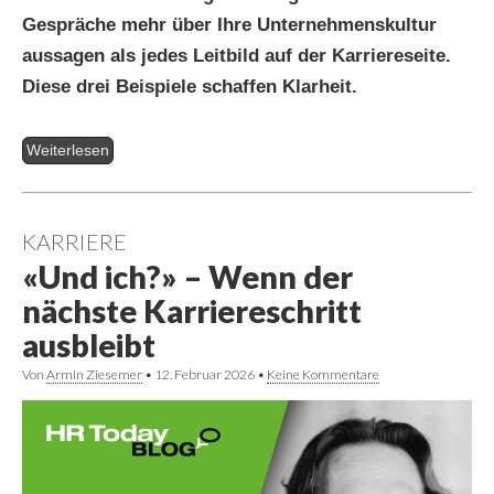
Gespräche mehr über Ihre Unternehmenskultur
aussagen als jedes Leitbild auf der Karriereseite.
Diese drei Beispiele schaffen Klarheit.
Weiterlesen
KARRIERE
«Und ich?» – Wenn der
nächste Karriereschritt
ausbleibt
Von
Armin Ziesemer
•
12. Februar 2026
•
Keine Kommentare