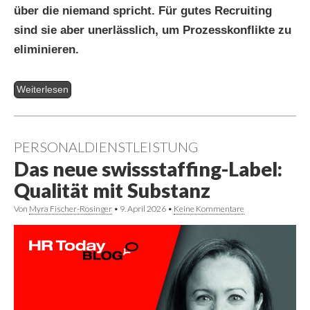
über die niemand spricht. Für gutes Recruiting
sind sie aber unerlässlich, um Prozesskonflikte zu
eliminieren.
Weiterlesen
PERSONALDIENSTLEISTUNG
Das neue swissstaffing-Label:
Qualität mit Substanz
Von
Myra Fischer-Rosinger
•
9. April 2026
•
Keine Kommentare