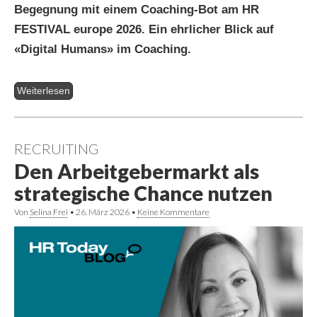
Begegnung mit einem Coaching-Bot am HR
FESTIVAL europe 2026. Ein ehrlicher Blick auf
«Digital Humans» im Coaching.
Weiterlesen
RECRUITING
Den Arbeitgebermarkt als
strategische Chance nutzen
Von
Selina Frei
•
26. März 2026
•
Keine Kommentare