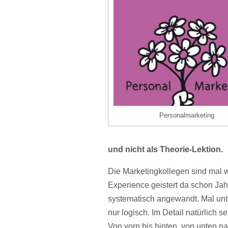
Personalmarketing
und nicht als Theorie-Lektion.
Die Marketingkollegen sind mal 
Experience geistert da schon Jah
systematisch angewandt. Mal unter
nur logisch. Im Detail natürlich 
Von vorn bis hinten, von unten 