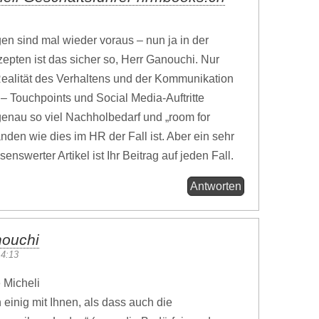
en sind mal wieder voraus – nun ja in der
epten ist das sicher so, Herr Ganouchi. Nur
Realität des Verhaltens und der Kommunikation
 Touchpoints und Social Media-Auftritte
t genau so viel Nachholbedarf und „room for
den wie dies im HR der Fall ist. Aber ein sehr
senswerter Artikel ist Ihr Beitrag auf jeden Fall.
Antworten
nouchi
14:13
 Micheli
n einig mit Ihnen, als dass auch die