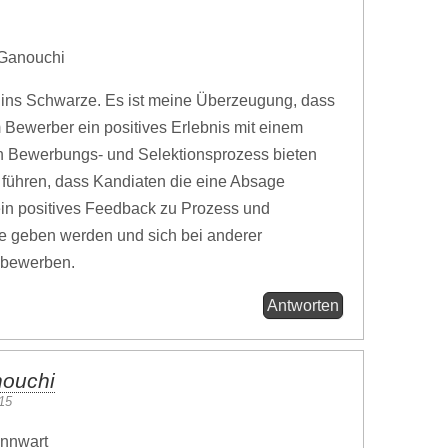
 Ganouchi
xakt ins Schwarze. Es ist meine Überzeugung, dass
 Bewerber ein positives Erlebnis mit einem
n Bewerbungs- und Selektionsprozess bieten
 führen, dass Kandiaten die eine Absage
ein positives Feedback zu Prozess und
e geben werden und sich bei anderer
 bewerben.
Antworten
nouchi
:15
annwart