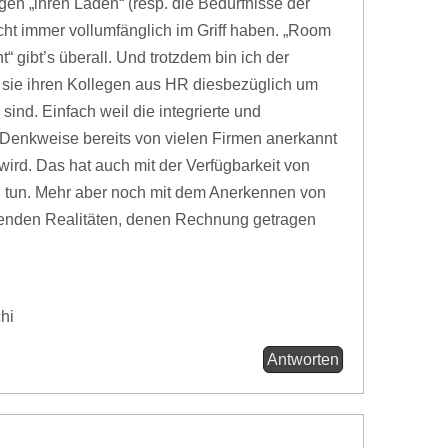
gen „ihren Laden“ (resp. die Bedürfnisse der
cht immer vollumfänglich im Griff haben. „Room
“ gibt’s überall. Und trotzdem bin ich der
sie ihren Kollegen aus HR diesbezüglich um
ind. Einfach weil die integrierte und
Denkweise bereits von vielen Firmen anerkannt
 wird. Das hat auch mit der Verfügbarkeit von
 tun. Mehr aber noch mit dem Anerkennen von
benden Realitäten, denen Rechnung getragen
hi
Antworten