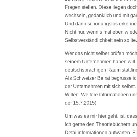
Fragen stellen. Diese liegen doch
wechseln, gedanklich und mit gan
Und dann schonungslos erkennen
Nicht nur, wenn’s mal eben wiede
Selbstverständlichkeit sein sollte.
Wer das nicht selber prüfen möch
seinem Unternehmen haben will, 
deutschsprachigen Raum stattfi
Als Schweizer Beirat begrüsse ic
der Unternehmen mit sich selbst. 
Willen. Weitere Informationen u
der 15.7.2015)
Um was es mir hier geht, ist, da
ich gerne den Theoriebüchern und
Detailinformationen aufwarten. Fü