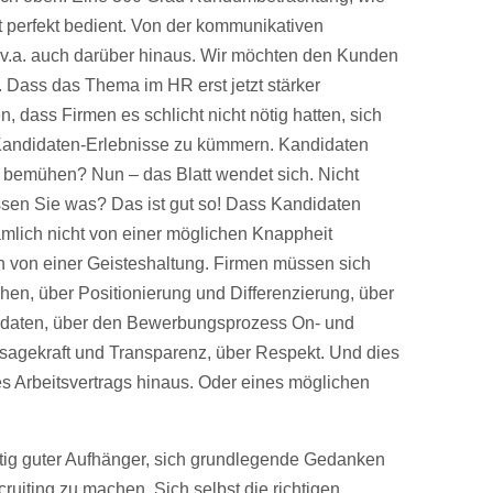
perfekt bedient. Von der kommunikativen
v.a. auch darüber hinaus. Wir möchten den Kunden
Dass das Thema im HR erst jetzt stärker
 dass Firmen es schlicht nicht nötig hatten, sich
 Kandidaten-Erlebnisse zu kümmern. Kandidaten
 bemühen? Nun – das Blatt wendet sich. Nicht
issen Sie was? Das ist gut so! Dass Kandidaten
ämlich nicht von einer möglichen Knappheit
 von einer Geisteshaltung. Firmen müssen sich
n, über Positionierung und Differenzierung, über
didaten, über den Bewerbungsprozess On- und
ussagekraft und Transparenz, über Respekt. Und dies
s Arbeitsvertrags hinaus. Oder eines möglichen
htig guter Aufhänger, sich grundlegende Gedanken
uiting zu machen. Sich selbst die richtigen