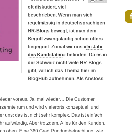
oft diskutiert, viel
beschrieben. Wenn man sich
regelmässig in deutschsprachigen
HR-Blogs bewegt, ist man dem
Begriff zwangsläufig schon öfters
begegnet. Zumal wir uns «
Im Jahr
des Kandidaten
» befinden. Da es in
der Schweiz nicht viele HR-Blogs
gibt, will ich das Thema hier im
BlogHub aufnehmen. Als Anstoss
wieder voraus. Ja, mal wieder… Die Customer
rzehnte rum und wird vielerorts konzeptuell und
 uns: das ist nicht sehr komplex. Das ist einfach
sehr aufwändig. Aber trotzdem. Alles für den Kunden.
nach oben. Eine 360 Grad Rundumbetrachtung, wie