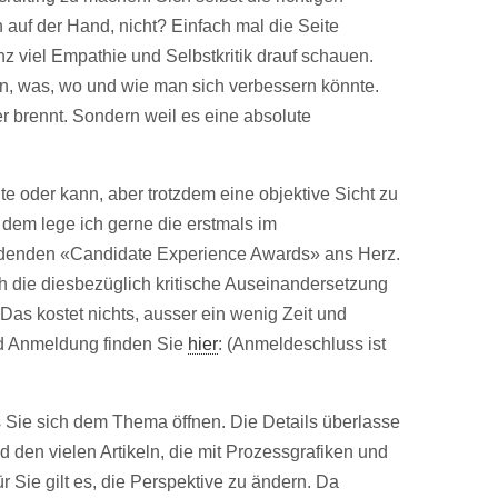
 auf der Hand, nicht? Einfach mal die Seite
z viel Empathie und Selbstkritik drauf schauen.
, was, wo und wie man sich verbessern könnte.
r brennt. Sondern weil es eine absolute
te oder kann, aber trotzdem eine objektive Sicht zu
dem lege ich gerne die erstmals im
ndenden «Candidate Experience Awards» ans Herz.
h die diesbezüglich kritische Auseinandersetzung
Das kostet nichts, ausser ein wenig Zeit und
nd Anmeldung finden Sie
hier
: (Anmeldeschluss ist
ss Sie sich dem Thema öffnen. Die Details überlasse
 den vielen Artikeln, die mit Prozessgrafiken und
r Sie gilt es, die Perspektive zu ändern. Da