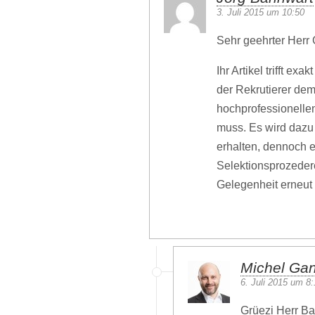
3. Juli 2015 um 10:50
Sehr geehrter Herr
Ihr Artikel trifft e
der Rekrutierer dem
hochprofessionelle
muss. Es wird dazu
erhalten, dennoch 
Selektionsprozeder
Gelegenheit erneut
Michel Ga
6. Juli 2015 um 8
Grüezi Herr B