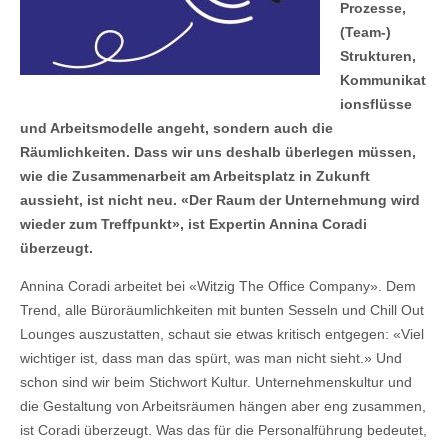
Prozesse,
(Team-)
Strukturen,
Kommunikat
ionsflüsse
und Arbeitsmodelle angeht, sondern auch die
Räumlichkeiten. Dass wir uns deshalb überlegen müssen,
wie die Zusammenarbeit am Arbeitsplatz in Zukunft
aussieht, ist nicht neu. «Der Raum der Unternehmung wird
wieder zum Treffpunkt», ist Expertin Annina Coradi
überzeugt.
Annina Coradi arbeitet bei «Witzig The Office Company». Dem
Trend, alle Büroräumlichkeiten mit bunten Sesseln und Chill Out
Lounges auszustatten, schaut sie etwas kritisch entgegen: «Viel
wichtiger ist, dass man das spürt, was man nicht sieht.» Und
schon sind wir beim Stichwort Kultur. Unternehmenskultur und
die Gestaltung von Arbeitsräumen hängen aber eng zusammen,
ist Coradi überzeugt. Was das für die Personalführung bedeutet,