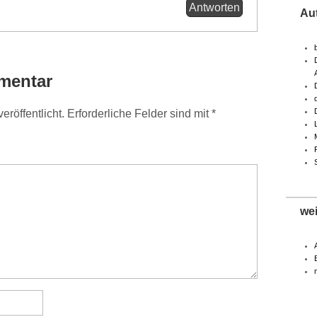
Antworten
Au
mentar
eröffentlicht.
Erforderliche Felder sind mit
*
we