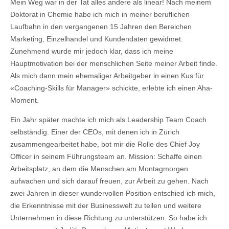
Mein Weg war in der Tat alles andere als linear! Nach meinem
Doktorat in Chemie habe ich mich in meiner beruflichen
Laufbahn in den vergangenen 15 Jahren den Bereichen
Marketing, Einzelhandel und Kundendaten gewidmet.
Zunehmend wurde mir jedoch klar, dass ich meine
Hauptmotivation bei der menschlichen Seite meiner Arbeit finde.
Als mich dann mein ehemaliger Arbeitgeber in einen Kus für
«Coaching-Skills für Manager» schickte, erlebte ich einen Aha-
Moment.
Ein Jahr später machte ich mich als Leadership Team Coach
selbständig. Einer der CEOs, mit denen ich in Zürich
zusammengearbeitet habe, bot mir die Rolle des Chief Joy
Officer in seinem Führungsteam an. Mission: Schaffe einen
Arbeitsplatz, an dem die Menschen am Montagmorgen
aufwachen und sich darauf freuen, zur Arbeit zu gehen. Nach
zwei Jahren in dieser wundervollen Position entschied ich mich,
die Erkenntnisse mit der Businesswelt zu teilen und weitere
Unternehmen in diese Richtung zu unterstützen. So habe ich