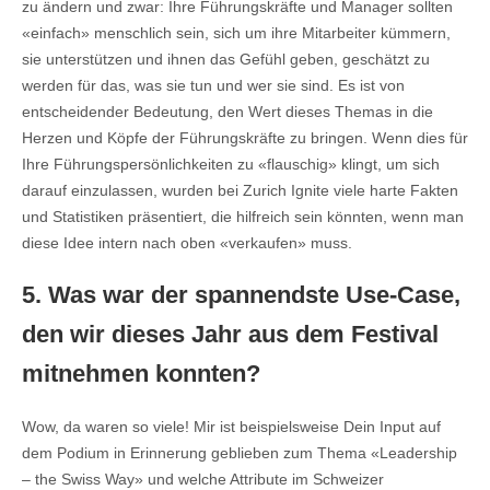
zu ändern und zwar: Ihre Führungskräfte und Manager sollten
«einfach» menschlich sein, sich um ihre Mitarbeiter kümmern,
sie unterstützen und ihnen das Gefühl geben, geschätzt zu
werden für das, was sie tun und wer sie sind. Es ist von
entscheidender Bedeutung, den Wert dieses Themas in die
Herzen und Köpfe der Führungskräfte zu bringen. Wenn dies für
Ihre Führungspersönlichkeiten zu «flauschig» klingt, um sich
darauf einzulassen, wurden bei Zurich Ignite viele harte Fakten
und Statistiken präsentiert, die hilfreich sein könnten, wenn man
diese Idee intern nach oben «verkaufen» muss.
5. Was war der spannendste Use-Case,
den wir dieses Jahr aus dem Festival
mitnehmen konnten?
Wow, da waren so viele! Mir ist beispielsweise Dein Input auf
dem Podium in Erinnerung geblieben zum Thema «Leadership
– the Swiss Way» und welche Attribute im Schweizer