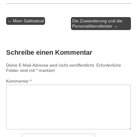
Artikel-
← Mein Sabbatical
Die Zuwanderung und die
Navigation
Personaldienstleister →
Schreibe einen Kommentar
Deine E-Mail-Adresse wird nicht veröffentlicht.
Erforderliche
Felder sind mit
*
markiert
Kommentar
*