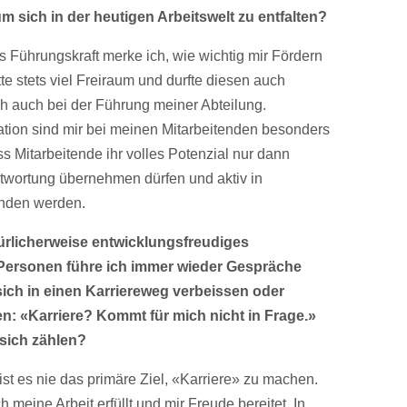
m sich in der heutigen Arbeitswelt zu entfalten?
als Führungskraft merke ich, wie wichtig mir Fördern
te stets viel Freiraum und durfte diesen auch
ch auch bei der Führung meiner Abteilung.
ation sind mir bei meinen Mitarbeitenden besonders
ss Mitarbeitende ihr volles Potenzial nur dann
ntwortung übernehmen dürfen und aktiv in
nden werden.
türlicherweise entwicklungsfreudiges
Personen führe ich immer wieder Gespräche
ich in einen Karriereweg verbeissen oder
n: «Karriere? Kommt für mich nicht in Frage.»
sich zählen?
ist es nie das primäre Ziel, «Karriere» zu machen.
 meine Arbeit erfüllt und mir Freude bereitet. In