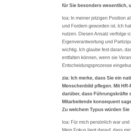
für Sie besonders wesentlich, u
loa: In meiner jetzigen Position 
und Fordern geworden ist. Ich hat
nutzen. Diesen Ansatz verfolge i
Eigenverantwortung und Partizip
wichtig. Ich glaube fest daran, da
entfalten können, wenn sie Vera
Entscheidungsprozesse eingebu
zia: Ich merke, dass Sie ein na
Menschenbild pflegen. Mit HR-
darüber, dass Führungskräfte s
Mitarbeitende konsequent sage
Zu welchem Typus würden Sie 
loa: Für mich persönlich war und 
Mein Fokus liegt darauf, dass mich