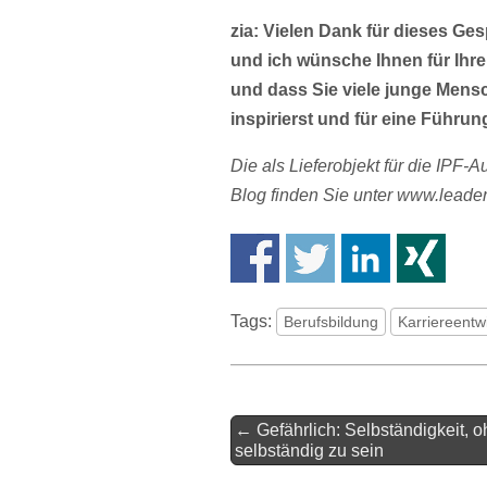
zia: Vielen Dank für dieses Ge
und ich wünsche Ihnen für Ihre
und dass Sie viele junge Mens
inspirierst und für eine Führu
Die als Lieferobjekt für die IPF-
Blog finden Sie unter www.leader
Tags:
Berufsbildung
Karriereentw
Artikel-
← Gefährlich: Selbständigkeit, 
Navigation
selbständig zu sein