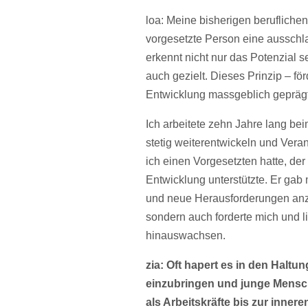
loa: Meine bisherigen berufliche
vorgesetzte Person eine ausschla
erkennt nicht nur das Potenzial s
auch gezielt. Dieses Prinzip – fö
Entwicklung massgeblich geprägt
Ich arbeitete zehn Jahre lang bei
stetig weiterentwickeln und Vera
ich einen Vorgesetzten hatte, de
Entwicklung unterstützte. Er gab 
und neue Herausforderungen anzu
sondern auch forderte mich und 
hinauswachsen.
zia: Oft hapert es in den Halt
einzubringen und junge Mensch
als Arbeitskräfte bis zur inner