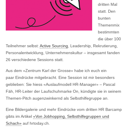
dritten Mal
statt. Den
bunten
Themenmix
bestimmten
die über 100
Teilnehmer selbst:
Active Sourcing
, Leadership, Rekrutierung,
Personalentwicklung, Unternehmenskultur – insgesamt fanden
26 verschiedene Sessions statt.
Aus dem «Zentrum Karl der Grosse» habe ich euch ein
paar Eindrücke mitgebracht. Eine Session ist mir besonders
geblieben: Sie hiess «Auslaufmodell HR-Manager» – Pascal
Fäh, HR-Leiter der Laufschuhmarke On, kündigte sie in seinem
Themen-Pitch augenzwinkernd als Selbsthilfegruppe an.
Eine Bildergalerie und mehr Eindrücke vom dritten HR Barcamp
gibts im Artikel
«Von Jobhopping, Selbsthilfegruppen und
Schach»
auf hrtoday.ch.