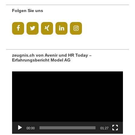
Folgen Sie uns
zeugnis.ch von Avenir und HR Today –
Erfahrungsbericht Model AG
Video-
Player
00:00
01:27