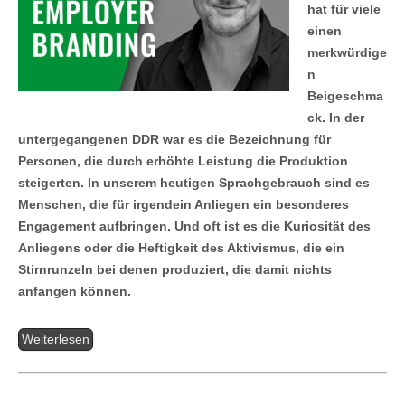
hat für viele
einen
merkwürdige
n
Beigeschma
ck. In der
untergegangenen DDR war es die Bezeichnung für
Personen, die durch erhöhte Leistung die Produktion
steigerten. In unserem heutigen Sprachgebrauch sind es
Menschen, die für irgendein Anliegen ein besonderes
Engagement aufbringen. Und oft ist es die Kuriosität des
Anliegens oder die Heftigkeit des Aktivismus, die ein
Stirnrunzeln bei denen produziert, die damit nichts
anfangen können.
Weiterlesen