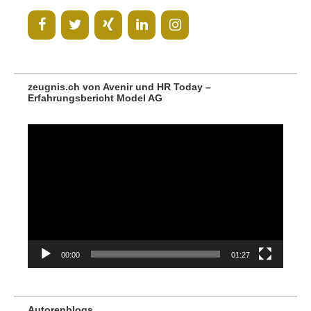
zeugnis.ch von Avenir und HR Today –
Erfahrungsbericht Model AG
Video-
Player
00:00
01:27
Autorenblogs