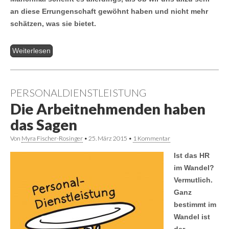
an diese Errungenschaft gewöhnt haben und nicht mehr
schätzen, was sie bietet.
Weiterlesen
PERSONALDIENSTLEISTUNG
Die Arbeitnehmenden haben
das Sagen
Von
Myra Fischer-Rosinger
•
25. März 2015
•
1 Kommentar
Ist das HR
im Wandel?
Vermutlich.
Ganz
bestimmt im
Wandel ist
der