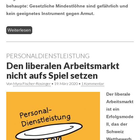
behaupte: Gesetzliche Mindestlöhne sind gefährlich und
kein geeignetes Instrument gegen Armut.
Weiterlesen
PERSONALDIENSTLEISTUNG
Den liberalen Arbeitsmarkt
nicht aufs Spiel setzen
Von
Myra Fischer-Rosinger
•
19. März 2020
•
1 Kommentar
Der liberale
Arbeitsmarkt
ist ein
Erfolgsmode
ll, das der
Schweiz
Wettbewerb