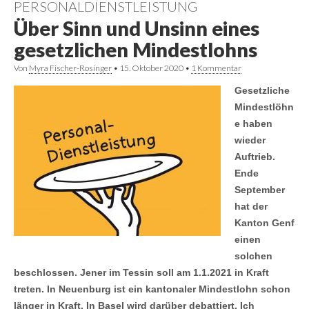
PERSONALDIENSTLEISTUNG
Über Sinn und Unsinn eines
gesetzlichen Mindestlohns
Von
Myra Fischer-Rosinger
•
15. Oktober 2020
•
1 Kommentar
Gesetzliche
Mindestlöhn
e haben
wieder
Auftrieb.
Ende
September
hat der
Kanton Genf
einen
solchen
beschlossen. Jener im Tessin soll am 1.1.2021 in Kraft
treten. In Neuenburg ist ein kantonaler Mindestlohn schon
länger in Kraft. In Basel wird darüber debattiert. Ich