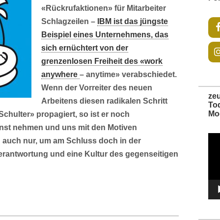
«Rückrufaktionen» für Mitarbeiter
Schlagzeilen –
IBM ist das jüngste
Beispiel eines Unternehmens, das
sich ernüchtert von der
grenzenlosen Freiheit des «work
anywhere
– anytime» verabschiedet.
Wenn der Vorreiter des neuen
ze
Arbeitens diesen radikalen Schritt
To
Mo
Schulter» propagiert, so ist er noch
ernst nehmen und uns mit den Motiven
Vide
 auch nur, um am Schluss doch in der
Play
rantwortung und eine Kultur des gegenseitigen