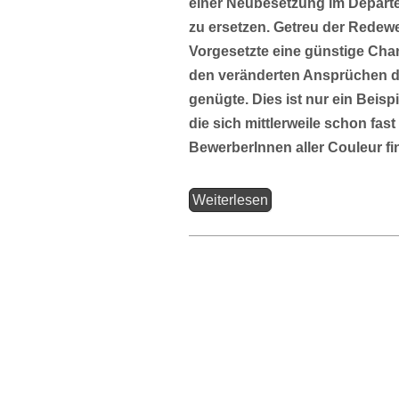
einer Neubesetzung im Departe
zu ersetzen. Getreu der Redew
Vorgesetzte eine günstige Chanc
den veränderten Ansprüchen de
genügte. Dies ist nur ein Beisp
die sich mittlerweile schon fa
BewerberInnen aller Couleur fi
Weiterlesen