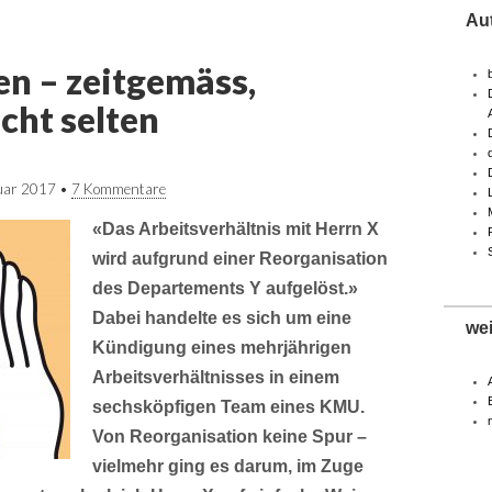
Au
n – zeitgemäss,
icht selten
uar 2017
•
7 Kommentare
«Das Arbeitsverhältnis mit Herrn X
wird aufgrund einer Reorganisation
des Departements Y aufgelöst.»
Dabei handelte es sich um eine
we
Kündigung eines mehrjährigen
Arbeitsverhältnisses in einem
sechsköpfigen Team eines KMU.
Von Reorganisation keine Spur –
vielmehr ging es darum, im Zuge