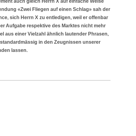
ment auch gleich Herrn X auf einfache Weise
endung «Zwei Fliegen auf einen Schlag» sah der
e, sich Herrn X zu entledigen, weil er offenbar
r Aufgabe respektive des Marktes nicht mehr
iel aus einer Vielzahl ähnlich lautender Phrasen,
st standardmässig in den Zeugnissen unserer
nden lassen.