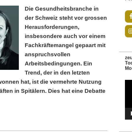
Die Gesundheitsbranche in
der Schweiz steht vor grossen
Herausforderungen,
insbesondere auch vor einem
Fachkräftemangel gepaart mit
anspruchsvollen
ze
Arbeitsbedingungen. Ein
To
Mo
Trend, der in den letzten
onnen hat, ist die vermehrte Nutzung
Vide
Play
ften in Spitälern. Dies hat eine Debatte