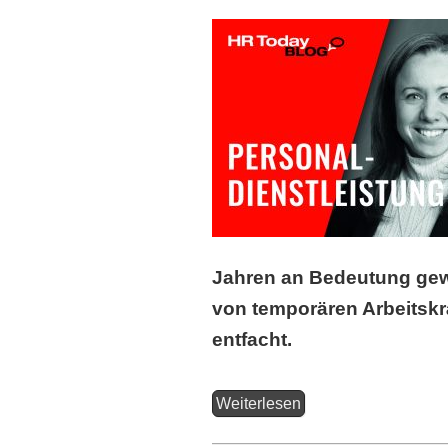
Jahren an Bedeutung gew
von temporären Arbeitskrä
entfacht.
Weiterlesen