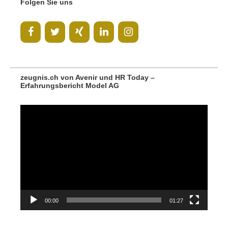
Folgen Sie uns
zeugnis.ch von Avenir und HR Today –
Erfahrungsbericht Model AG
Video-
Player
00:00
01:27