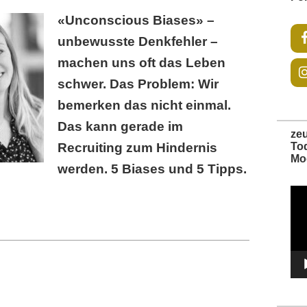
«Unconscious Biases» –
unbewusste Denkfehler –
machen uns oft das Leben
schwer. Das Problem: Wir
bemerken das nicht einmal.
Das kann gerade im
ze
Recruiting zum Hindernis
To
Mo
werden. 5 Biases und 5 Tipps.
Vide
Play