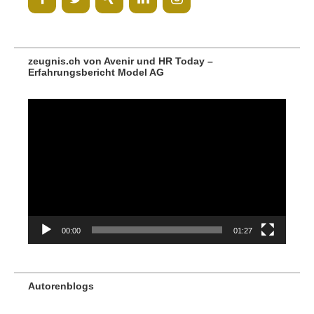
zeugnis.ch von Avenir und HR Today –
Erfahrungsbericht Model AG
Video-
Player
00:00
01:27
Autorenblogs