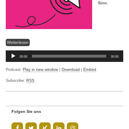
Sinn.
Audio-
Player
Weiterlesen
00:00
00:00
Podcast:
Play in new window
|
Download
|
Embed
Subscribe:
RSS
Folgen Sie uns