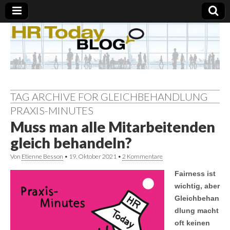
TAG ARCHIVE FOR GLEICHBEHANDLUNG
PRAXIS-MINUTES
Muss man alle Mitarbeitenden
gleich behandeln?
Von
Etienne Besson
•
19. Oktober 2021
•
2 Kommentare
Fairness ist
wichtig, aber
Gleichbehan
dlung macht
oft keinen