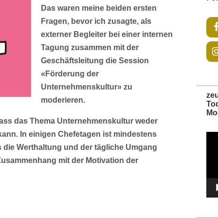
Das waren meine beiden ersten
Fragen, bevor ich zusagte, als
externer Begleiter bei einer internen
Tagung zusammen mit der
Geschäftsleitung die Session
«Förderung der
Unternehmenskultur» zu
ze
moderieren.
To
Mo
r, dass das Thema Unternehmenskultur weder
ann. In einigen Chefetagen ist mindestens
Vide
Play
 die Werthaltung und der tägliche Umgang
 Zusammenhang mit der Motivation der