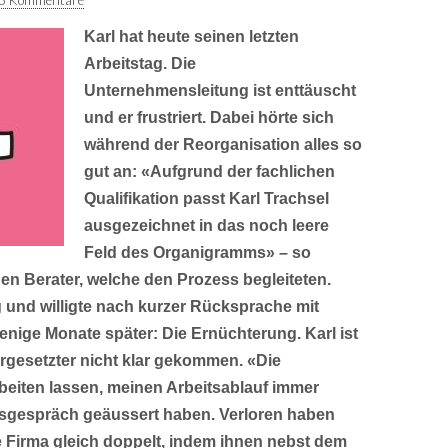
3 Kommentare
Karl hat heute seinen letzten
Arbeitstag. Die
Unternehmensleitung ist enttäuscht
und er frustriert. Dabei hörte sich
während der Reorganisation alles so
gut an: «Aufgrund der fachlichen
Qualifikation passt Karl Trachsel
ausgezeichnet in das noch leere
Feld des Organigramms» – so
en Berater, welche den Prozess begleiteten.
 und willigte nach kurzer Rücksprache mit
wenige Monate später: Die Ernüchterung. Karl ist
rgesetzter nicht klar gekommen. «Die
rbeiten lassen, meinen Arbeitsablauf immer
rittsgespräch geäussert haben. Verloren haben
ie Firma gleich doppelt, indem ihnen nebst dem