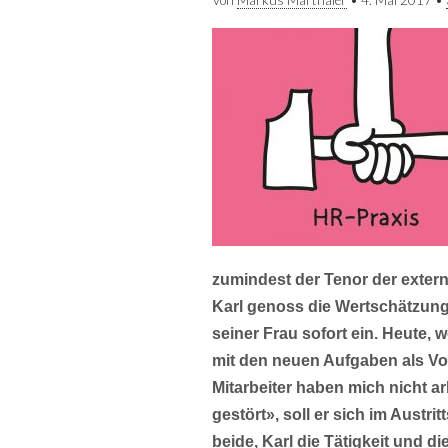
Von
Markus Marthaler
•
4. Mai 2017
•
zumindest der Tenor der extern
Karl genoss die Wertschätzung
seiner Frau sofort ein. Heute, 
mit den neuen Aufgaben als Vo
Mitarbeiter haben mich nicht a
gestört», soll er sich im Aust
beide, Karl die Tätigkeit und d