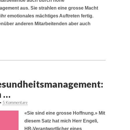
Mitarbeitende auch durch hohe
agement aus. Sie strahlen eine grosse Macht
r emotionales mächtiges Auftreten fertig.
genüber anderen Mitarbeitenden aber auch
Gesundheitsmanagement:
h …
•
5 Kommentare
«Sie sind eine grosse Hoffnung.» Mit
diesem Satz hat mich Herr Engeli,
HR-Verantwortlicher eines