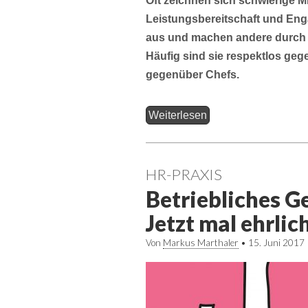
Oft zeichnen sich schwierige 
Leistungsbereitschaft und Eng
aus und machen andere durch ih
Häufig sind sie respektlos ge
gegenüber Chefs.
Weiterlesen
HR-PRAXIS
Betriebliches 
Jetzt mal ehrlic
Von
Markus Marthaler
•
15. Juni 2017