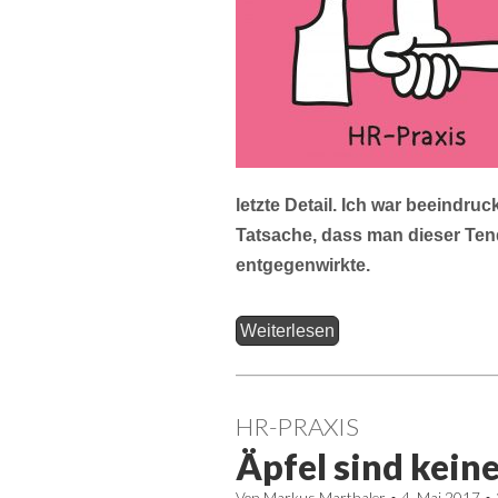
letzte Detail. Ich war beeindru
Tatsache, dass man dieser Ten
entgegenwirkte.
Weiterlesen
HR-PRAXIS
Äpfel sind kein