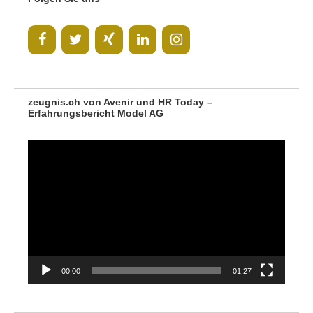
zeugnis.ch von Avenir und HR Today –
Erfahrungsbericht Model AG
Video-
Player
00:00
01:27