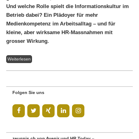
Und welche Rolle spielt die Informationskultur im
Betrieb dabei? Ein Plädoyer für mehr
Medienkompetenz im Arbeitsalltag – und für
kleine, aber wirksame HR-Massnahmen mit
grosser Wirkung.
Weiterlesen
Folgen Sie uns
zeugnis.ch von Avenir und HR Today –