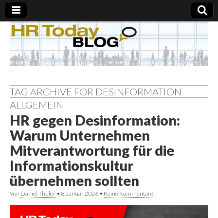
TAG ARCHIVE FOR DESINFORMATION
ALLGEMEIN
HR gegen Desinformation:
Warum Unternehmen
Mitverantwortung für die
Informationskultur
übernehmen sollten
Von
Daniel Thüler
•
8. Januar 2026
•
Keine Kommentare