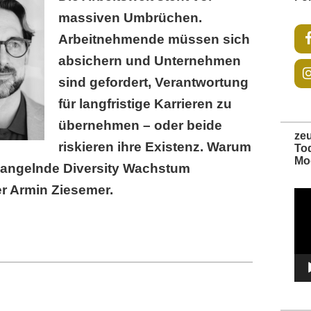
massiven Umbrüchen.
Arbeitnehmende müssen sich
absichern und Unternehmen
sind gefordert, Verantwortung
für langfristige Karrieren zu
übernehmen – oder beide
ze
riskieren ihre Existenz. Warum
To
Mo
angelnde Diversity Wachstum
er Armin Ziesemer.
Vide
Play