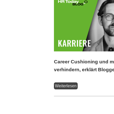
Career Cushioning und m
verhindern, erklärt Blogg
Weiterlesen