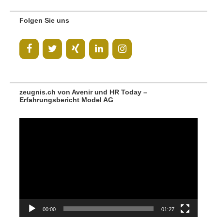
Folgen Sie uns
zeugnis.ch von Avenir und HR Today –
Erfahrungsbericht Model AG
Video-
Player
00:00
01:27